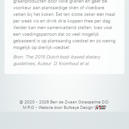
graanproducten door volle granen en geef de
voorkeur aan plantaardige oliën of vloeibare
vetten bij het koken. Eet ten slotte zeker één maal
per week vis en drink drie koppen thee per dag.
Verder kan men samenvattend stellen: kies voor
een voedingspatroon dat zo veel mogelijk
gebaseerd is op plantaardig voedsel en zo weinig
mogelijk op dierlijk voedsel.
Bron: The 2015 Dutch food-based dietary
guidelines, Auteur: D. Kromhout et al.
© 2020 - 2026 Ben de Zwaan Osteopathie D.O.
M.R.O
- Website door
Bullseye Design