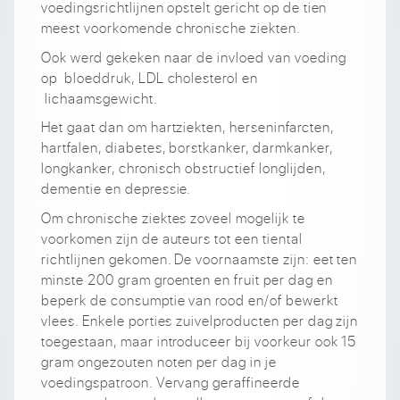
voedingsrichtlijnen opstelt gericht op de tien
meest voorkomende chronische ziekten.
Ook werd gekeken naar de invloed van voeding
op bloeddruk, LDL cholesterol en
lichaamsgewicht.
Het gaat dan om hartziekten, herseninfarcten,
hartfalen, diabetes, borstkanker, darmkanker,
longkanker, chronisch obstructief longlijden,
dementie en depressie.
Om chronische ziektes zoveel mogelijk te
voorkomen zijn de auteurs tot een tiental
richtlijnen gekomen. De voornaamste zijn: eet ten
minste 200 gram groenten en fruit per dag en
beperk de consumptie van rood en/of bewerkt
vlees. Enkele porties zuivelproducten per dag zijn
toegestaan, maar introduceer bij voorkeur ook 15
gram ongezouten noten per dag in je
voedingspatroon. Vervang geraffineerde