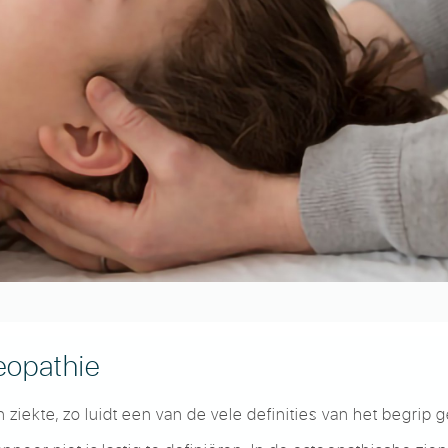
eopathie
ziekte, zo luidt een van de vele definities van het begrip