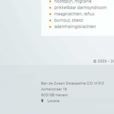
hoofdpijn, migraine
prikkelbaar darmsyndroom
maagklachten, reflux
burnout, stress
ademhalingsklachten
© 2020 - 2
Ben de Zwaan Osteopathie D.O. M.R.O
Achterstraat 18
8051GB Hattem
Locatie