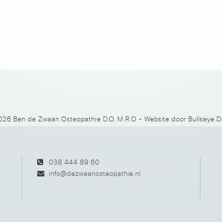
026 Ben de Zwaan Osteopathie D.O. M.R.O
- Website door
Bullseye D
038 444 89 60
info@dezwaanosteopathie.nl