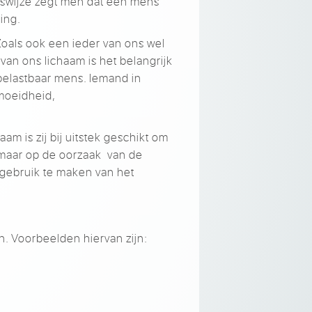
enswijze zegt men dat een mens
zing.
Zoals ook een ieder van ons wel
van ons lichaam is het belangrijk
 belastbaar mens. Iemand in
rmoeidheid,
m is zij bij uitstek geschikt om
 maar op de oorzaak van de
 gebruik te maken van het
n. Voorbeelden hiervan zijn: