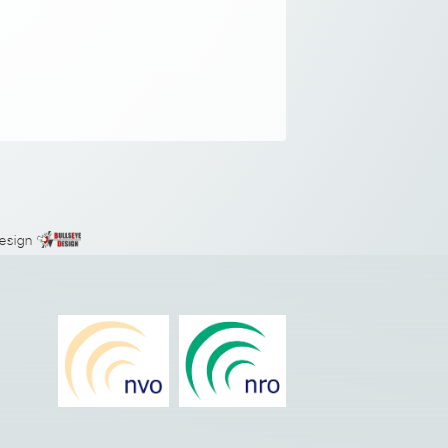
esign